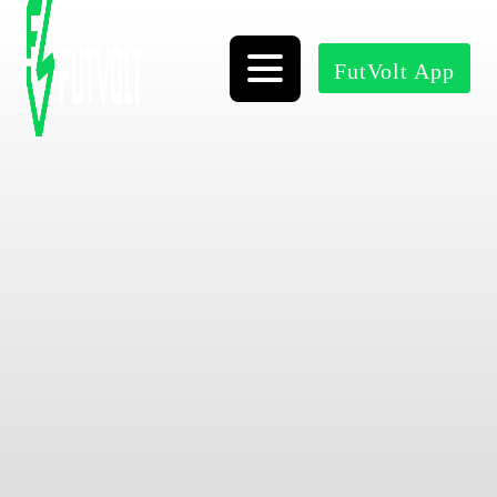
FutVolt App