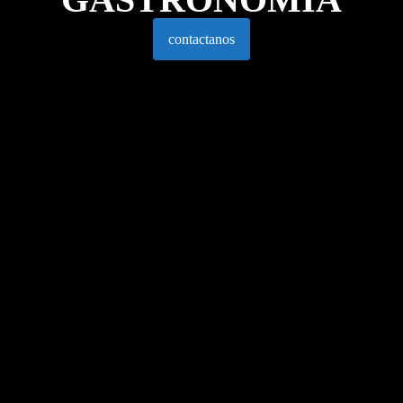
contactanos