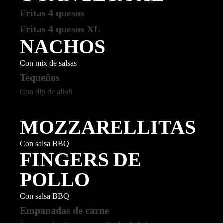
Fritas 4 quesos
Fritas 4 quesos XL
NACHOS
Con mix de salsas
Tequeños
Con dip de alioli
MOZZARELLITAS
Con salsa BBQ
FINGERS DE
POLLO
Con salsa BBQ
Empanadas de carne