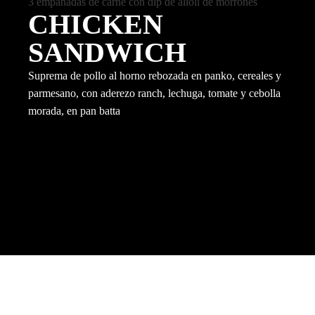
3 empanadas de carne con dip de alioli de morrones
CHICKEN
SANDWICH
Suprema de pollo al horno rebozada en panko, cereales y
parmesano, con aderezo ranch, lechuga, tomate y cebolla
morada, en pan batta
PIZZAS
MOZZARELLA